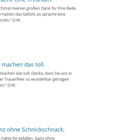
chmal meinen großen Dank für Ihre Rede.
e hatten das Gefühl, es spräche eine
ndin.“ D.W.
e machen das toll.
 machen das toll. Danke, dass Sie uns in
er Trauerfeier so wunderbar getragen
en.“ D.W.
nz ohne Schnickschnack.
 hätte ihr gefallen. Ganz ohne