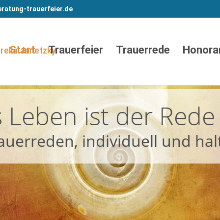
ratung-trauerfeier.de
Start
Trauerfeier
Trauerrede
Honora
 Leben ist der Rede
rauerreden, individuell und ha