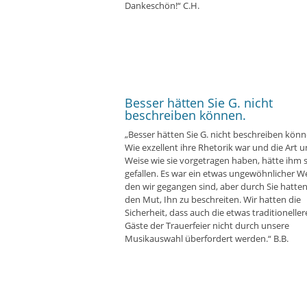
Dankeschön!“ C.H.
Besser hätten Sie G. nicht
beschreiben können.
„Besser hätten Sie G. nicht beschreiben könn
Wie exzellent ihre Rhetorik war und die Art 
Weise wie sie vorgetragen haben, hätte ihm 
gefallen. Es war ein etwas ungewöhnlicher W
den wir gegangen sind, aber durch Sie hatten
den Mut, Ihn zu beschreiten. Wir hatten die
Sicherheit, dass auch die etwas traditionelle
Gäste der Trauerfeier nicht durch unsere
Musikauswahl überfordert werden.“ B.B.