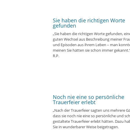
Sie haben die richtigen Worte
gefunden
„Sie haben die richtigen Worte gefunden, ein
guten Wechsel aus Beschreibung meiner Fra
und Episoden aus ihrem Leben – man konnt
meinen Sie hätten sie schon immer gekannt.
R.P.
Noch nie eine so persönliche
Trauerfeier erlebt
„Nach der Trauerfeier sagten uns mehrere Gä
dass sie noch nie eine so persönliche und sc
gestaltete Trauerfeier erlebt hätten. Dazu h
Sie in wunderbarer Weise beigetragen.