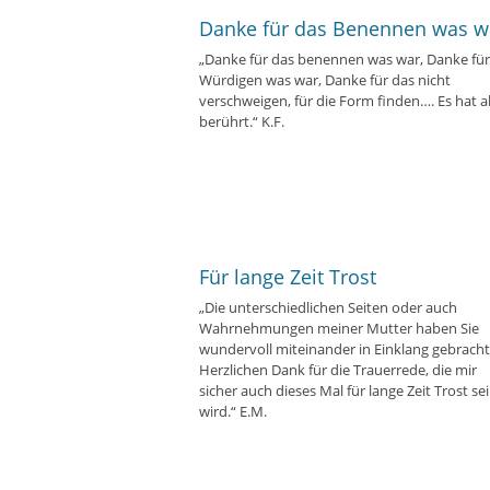
Danke für das Benennen was w
„Danke für das benennen was war, Danke für
Würdigen was war, Danke für das nicht
verschweigen, für die Form finden…. Es hat al
berührt.“ K.F.
Für lange Zeit Trost
„Die unterschiedlichen Seiten oder auch
Wahrnehmungen meiner Mutter haben Sie
wundervoll miteinander in Einklang gebracht
Herzlichen Dank für die Trauerrede, die mir
sicher auch dieses Mal für lange Zeit Trost se
wird.“ E.M.