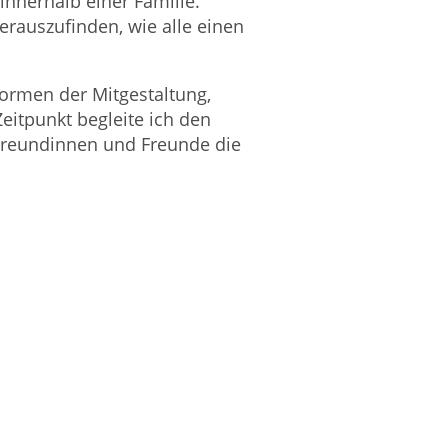
innerhalb einer Familie.
rauszufinden, wie alle einen
Formen der Mitgestaltung,
eitpunkt begleite ich den
Freundinnen und Freunde die