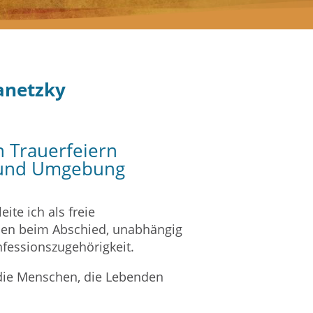
Janetzky
n Trauerfeiern
. und Umgebung
eite ich als freie
en beim Abschied, unabhängig
nfessionszugehörigkeit.
 die Menschen, die Lebenden