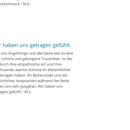
ickschnack.“ M.K.
r haben uns getragen gefühlt.
 uns Angehörige und alle Gäste war es eine
 schöne und gelungene Trauerfeier, zu der
durch Ihre empathische Art und Ihre
ltuende, warme Stimme im Wesentlichen
etragen haben. Ihr Bickkontakt und die
sönlichen Ansprachen während der Rede
en uns sehr gutgetan. Wir haben uns
agen gefühlt.“ M.S.