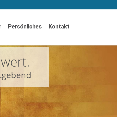
r
Persönliches
Kontakt
 wert.
ltgebend