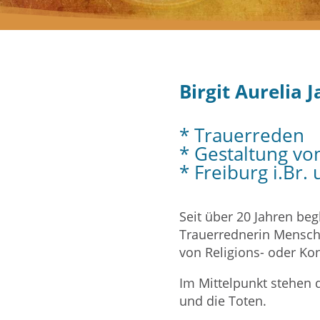
Birgit Aurelia 
* Trauerreden
* Gestaltung vo
* Freiburg i.Br
Seit über 20 Jahren begl
Trauerrednerin Mensch
von Religions- oder Ko
Im Mittelpunkt stehen
und die Toten.