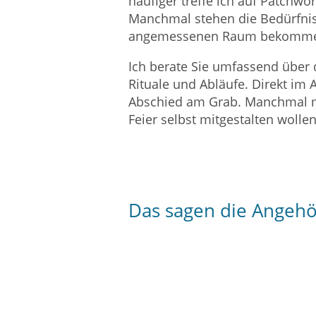
häufiger treffe ich auf Patchwo
Manchmal stehen die Bedürfniss
angemessenen Raum bekomme
Ich berate Sie umfassend über d
Rituale und Abläufe. Direkt im 
Abschied am Grab. Manchmal mo
Feier selbst mitgestalten wollen
Das sagen die Angehö