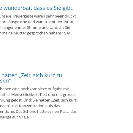
e wunderbar, dass es Sie gibt.
 unsere Trauergäste waren sehr beeindruckt
 Ihre Ansprache und waren sehr berührt mit
ch angenehmer Stimme und Umsicht Sie
r meine Mutter gesprochen haben!.“ S.M.
 hatten „Zeit, sich kurz zu
ssen“
e haben eine hochkomplexe Aufgabe mit
thie, Menschlichkeit, Takt und mit grosser
hrung gelöst. Und: Sie hatten „Zeit, sich kurz
assen“, mit Konzentration aufs das
ntliche. Das Schöne hatte seinen Platz, das
ierige auch.“ E.R.