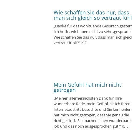
Wie schaffen Sie das nur, dass
man sich gleich so vertraut fühl
„Danke für das wohltuende Gespräch gestern
Ich hoffe, wir haben nicht zu sehr „gesprudelt
Wie schaffen Sie das nur, dass man sich gleic
vertraut fühlt?“ K.F.
Mein Gefühl hat mich nicht
getrogen
„Meinen allerherzlichsten Dank für Ihre
wunderbare Rede, mein Gefühl, als ich Ihren
Internetaustritt besuchte und Sie kennenler
hat mich nicht getrogen, dass Sie genau die
richtige sind. Sie machen einen wunderbare
Job und das noch ausgesprochen gut!“ K.T.