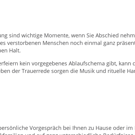
tung sind wichtige Momente, wenn Sie Abschied nehme
des verstorbenen Menschen noch einmal ganz präsent
en Halt.
uerfeiern kein vorgegebenes Ablaufschema gibt, kann d
eben der Trauerrede sorgen die Musik und rituelle H
persönliche Vorgespräch bei Ihnen zu Hause oder im