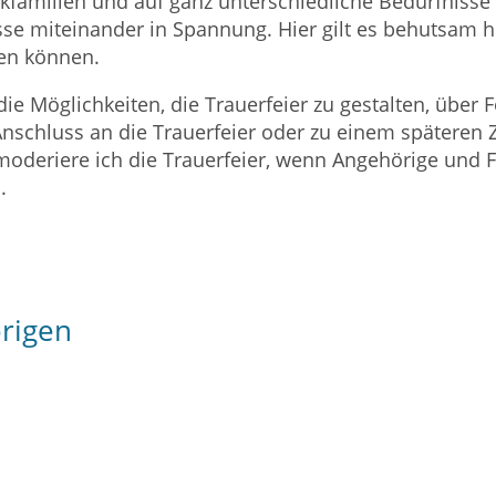
rkfamilien und auf ganz unterschiedliche Bedürfnisse 
e miteinander in Spannung. Hier gilt es behutsam he
n können.
ie Möglichkeiten, die Trauerfeier zu gestalten, über 
Anschluss an die Trauerfeier oder zu einem späteren Z
deriere ich die Trauerfeier, wenn Angehörige und 
.
rigen