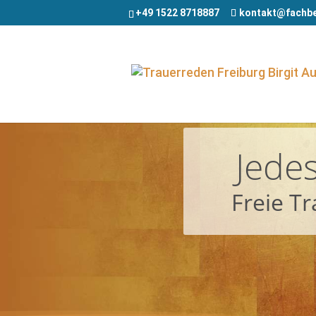
+49 1522 8718887
kontakt@fachbe
Jedes
Freie T